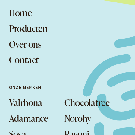
Home
Producten
Over ons
Contact
ONZE MERKEN
Valrhona
Chocolatree
Adamance
Norohy
Sosa
Pavoni