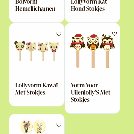
Bolvorm
Lollyvorm Kat
Hemellichamen
Hond Stokjes
Lollyvorm Kawaï
Vorm Voor
Met Stokjes
Uilenlolly’S Met
Stokjes