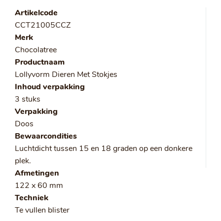
Artikelcode
CCT21005CCZ
Merk
Chocolatree
Productnaam
Lollyvorm Dieren Met Stokjes
Inhoud verpakking
3 stuks
Verpakking
Doos
Bewaarcondities
Luchtdicht tussen 15 en 18 graden op een donkere
plek.
Afmetingen
122 x 60 mm
Techniek
Te vullen blister