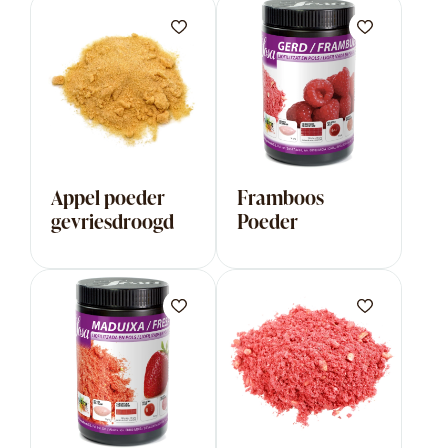
Appel poeder
Framboos
gevriesdroogd
Poeder