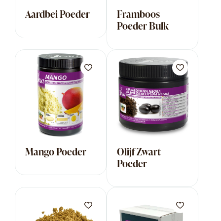
Aardbei Poeder
Framboos
Poeder Bulk
Mango Poeder
Olijf Zwart
Poeder