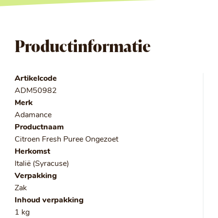
Productinformatie
Artikelcode
ADM50982
Merk
Adamance
Productnaam
Citroen Fresh Puree Ongezoet
Herkomst
Italië (Syracuse)
Verpakking
Zak
Inhoud verpakking
1 kg