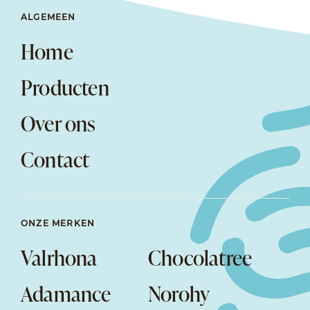
ALGEMEEN
Home
Producten
Over ons
Contact
ONZE MERKEN
Valrhona
Chocolatree
Adamance
Norohy