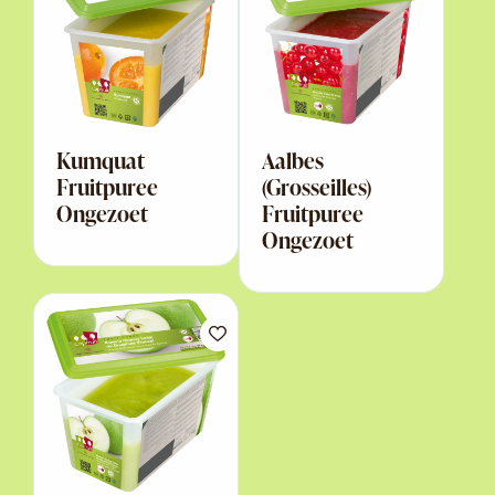
Kumquat
Aalbes
Fruitpuree
(Grosseilles)
Ongezoet
Fruitpuree
Ongezoet