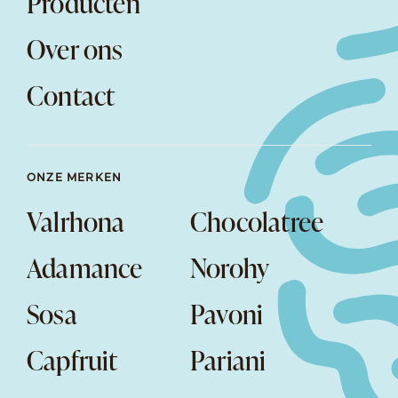
Producten
Over ons
Contact
ONZE MERKEN
Valrhona
Chocolatree
Adamance
Norohy
Sosa
Pavoni
Capfruit
Pariani