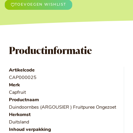
TOEVOEGEN WISHLIST
Productinformatie
Artikelcode
CAP000025
Merk
Capfruit
Productnaam
Duindoornbes (ARGOUSIER ) Fruitpuree Ongezoet
Herkomst
Duitsland
Inhoud verpakking