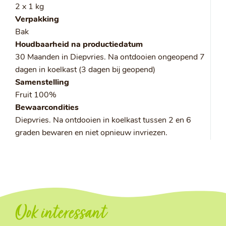
2 x 1 kg
Verpakking
Bak
Houdbaarheid na productiedatum
30 Maanden in Diepvries. Na ontdooien ongeopend 7
dagen in koelkast (3 dagen bij geopend)
Samenstelling
Fruit 100%
Bewaarcondities
Diepvries. Na ontdooien in koelkast tussen 2 en 6
graden bewaren en niet opnieuw invriezen.
Ook interessant