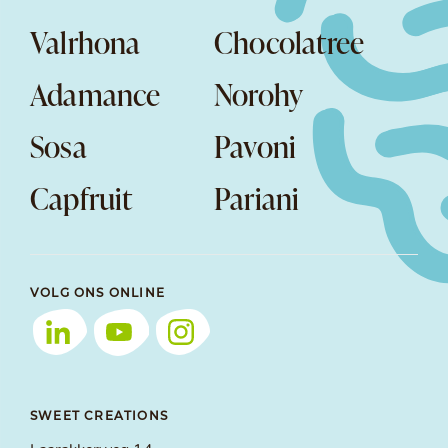
Valrhona
Chocolatree
Adamance
Norohy
Sosa
Pavoni
Capfruit
Pariani
VOLG ONS ONLINE
SWEET CREATIONS