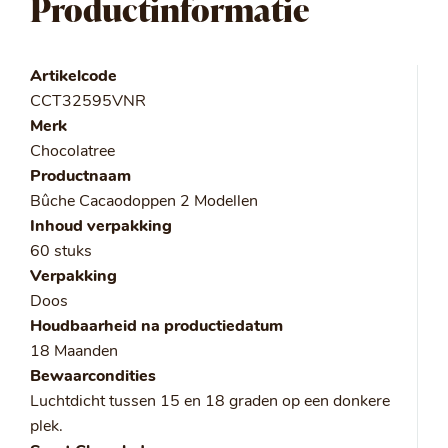
Productinformatie
Artikelcode
CCT32595VNR
Merk
Chocolatree
Productnaam
Bûche Cacaodoppen 2 Modellen
Inhoud verpakking
60 stuks
Verpakking
Doos
Houdbaarheid na productiedatum
18 Maanden
Bewaarcondities
Luchtdicht tussen 15 en 18 graden op een donkere
plek.