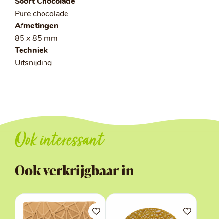
Soort Chocolade
Pure chocolade
Afmetingen
85 x 85 mm
Techniek
Uitsnijding
Ook interessant
Ook verkrijgbaar in