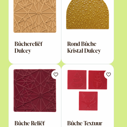
Bûchereliëf
Rond Bûche
Dulcey
Kristal Dulcey
Bûche Reliëf
Bûche Textuur