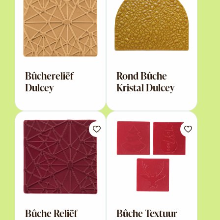
Bûchereliëf
Rond Bûche
Dulcey
Kristal Dulcey
Bûche Reliëf
Bûche Textuur