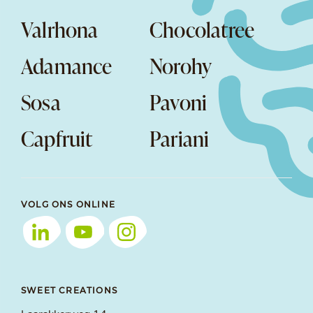
Valrhona
Chocolatree
Adamance
Norohy
Sosa
Pavoni
Capfruit
Pariani
VOLG ONS ONLINE
SWEET CREATIONS