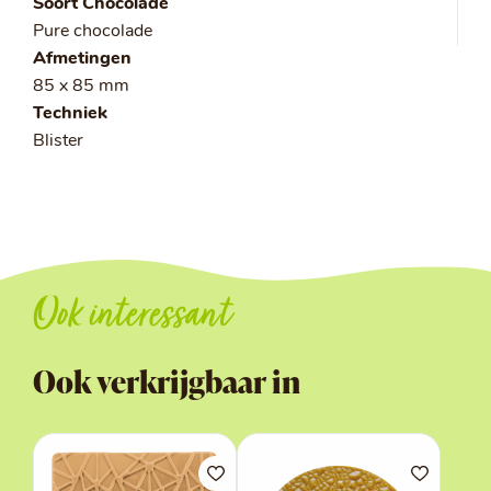
Soort Chocolade
Pure chocolade
Afmetingen
85 x 85 mm
Techniek
Blister
Ook interessant
Ook verkrijgbaar in