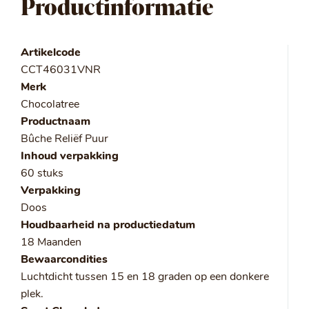
Productinformatie
Artikelcode
CCT46031VNR
Merk
Chocolatree
Productnaam
Bûche Reliëf Puur
Inhoud verpakking
60 stuks
Verpakking
Doos
Houdbaarheid na productiedatum
18 Maanden
Bewaarcondities
Luchtdicht tussen 15 en 18 graden op een donkere
plek.