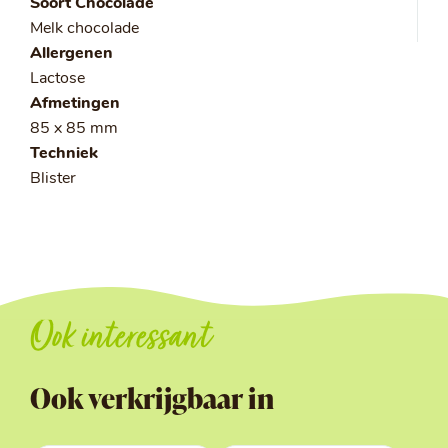
Soort Chocolade
Melk chocolade
Allergenen
Lactose
Afmetingen
85 x 85 mm
Techniek
Blister
Ook interessant
Ook verkrijgbaar in