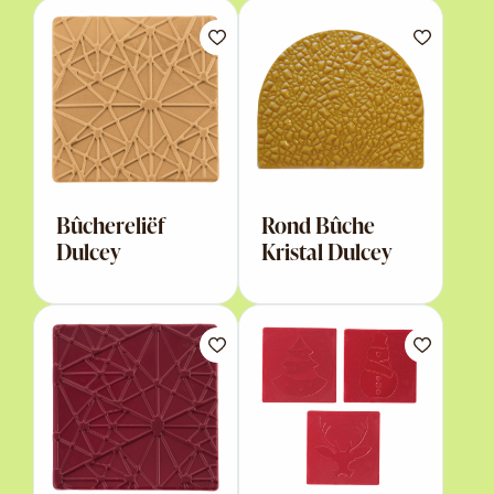
Bûchereliëf
Rond Bûche
Dulcey
Kristal Dulcey