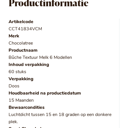
Productinformatie
Artikelcode
CCT41834VCM
Merk
Chocolatree
Productnaam
Bûche Textuur Melk 6 Modellen
Inhoud verpakking
60 stuks
Verpakking
Doos
Houdbaarheid na productiedatum
15 Maanden
Bewaarcondities
Luchtdicht tussen 15 en 18 graden op een donkere
plek.