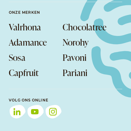
ONZE MERKEN
Valrhona
Chocolatree
Adamance
Norohy
Sosa
Pavoni
Capfruit
Pariani
VOLG ONS ONLINE