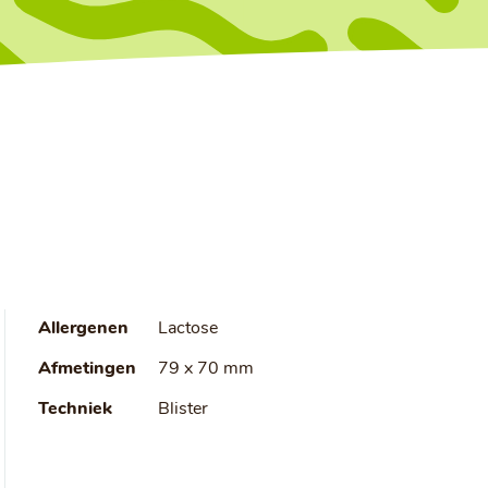
Allergenen
Lactose
Afmetingen
79 x 70 mm
Techniek
Blister