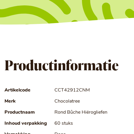
Productinformatie
Artikelcode
CCT42912CNM
Merk
Chocolatree
Productnaam
Rond Bûche Hiërogliefen
Inhoud verpakking
60 stuks