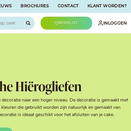
EUWS
BROCHURES
CONTACT
KLANT WORDEN?

INLOGGEN
WISHLIST
CHOCOLATREE
Accessoires
evriesdroogd
Bûche Decoratie
ren
Goud & Zilver
e Hiërogliefen
Halloween Decoratie
t
Kerst Decoratie
n
Kleuren van Patisserie
e decoratie naar een hoger niveau. De decoratie is gemaakt met
Liefde Decoratie
kleuren die gebruikt worden zijn natuurlijk en gemaakt van
t
Paas Decoratie
ratie is ideaal geschikt voor het afsluiten van je cake.
Parels, Hagelslag &
Shavings
Tijdloze Decoratie