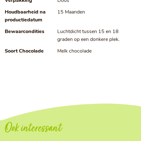
Verpakking
Doos
Houdbaarheid na
15 Maanden
productiedatum
Bewaarcondities
Luchtdicht tussen 15 en 18
graden op een donkere plek.
Soort Chocolade
Melk chocolade
Ook interessant