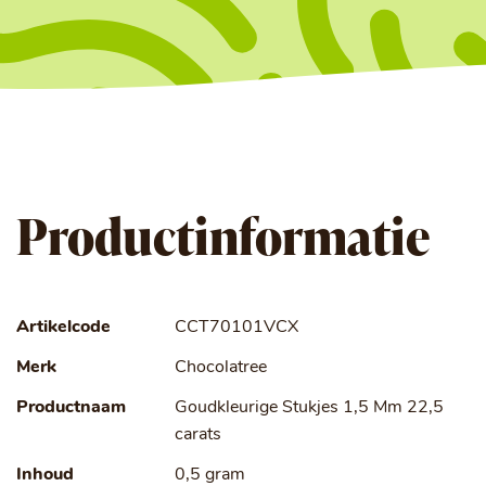
Productinformatie
Artikelcode
CCT70101VCX
Merk
Chocolatree
Productnaam
Goudkleurige Stukjes 1,5 Mm 22,5
carats
Inhoud
0,5 gram