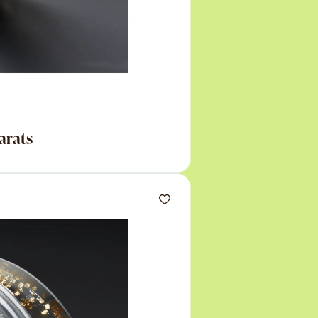
arats