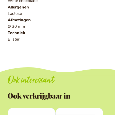
Witte chocolade
Allergenen
Lactose
Afmetingen
Ø 30 mm
Techniek
Blister
Ook interessant
Ook verkrijgbaar in