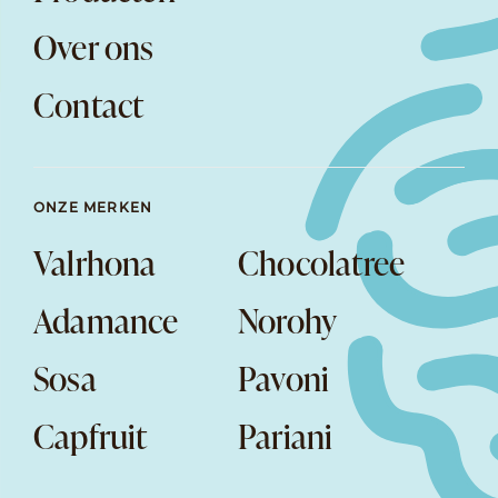
Over ons
Contact
ONZE MERKEN
Valrhona
Chocolatree
Adamance
Norohy
Sosa
Pavoni
Capfruit
Pariani