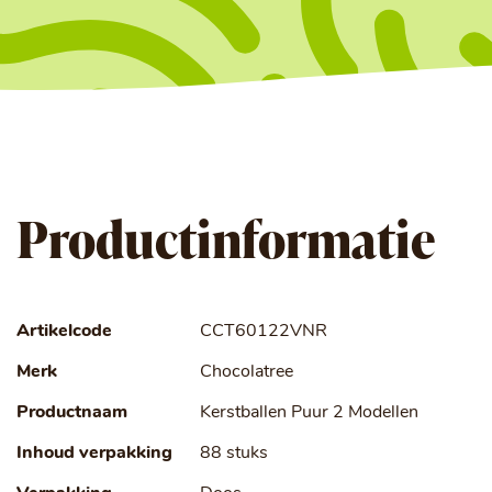
Productinformatie
Artikelcode
CCT60122VNR
Merk
Chocolatree
Productnaam
Kerstballen Puur 2 Modellen
Inhoud verpakking
88 stuks