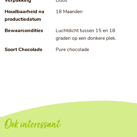
Verpakking
Doos
Houdbaarheid na
18 Maanden
productiedatum
Bewaarcondities
Luchtdicht tussen 15 en 18
graden op een donkere plek.
Soort Chocolade
Pure chocolade
Ook interessant