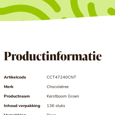
Productinformatie
Artikelcode
CCT47240CNT
Merk
Chocolatree
Productnaam
Kerstboom Groen
Inhoud verpakking
136 stuks