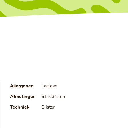
Allergenen
Lactose
Afmetingen
51 x 31 mm
Techniek
Blister