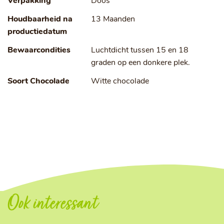
Verpakking
Doos
Houdbaarheid na
13 Maanden
productiedatum
Bewaarcondities
Luchtdicht tussen 15 en 18
graden op een donkere plek.
Soort Chocolade
Witte chocolade
Ook interessant