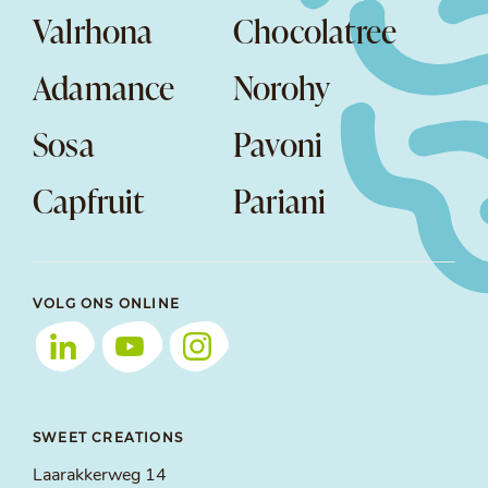
Valrhona
Chocolatree
Adamance
Norohy
Sosa
Pavoni
Capfruit
Pariani
VOLG ONS ONLINE
SWEET CREATIONS
Laarakkerweg 14