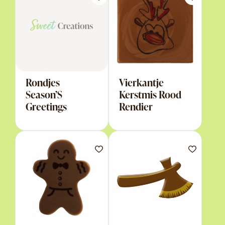
Rondjes
Vierkantje
Season’S
Kerstmis Rood
Greetings
Rendier