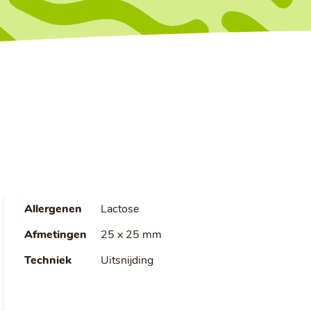
Allergenen
Lactose
Afmetingen
25 x 25 mm
Techniek
Uitsnijding