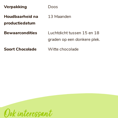
Verpakking
Doos
Houdbaarheid na
13 Maanden
productiedatum
Bewaarcondities
Luchtdicht tussen 15 en 18
graden op een donkere plek.
Soort Chocolade
Witte chocolade
Ook interessant