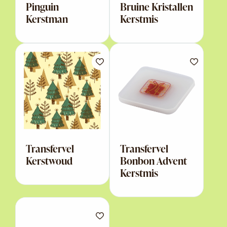
Pinguin
Bruine Kristallen
Kerstman
Kerstmis
Transfervel
Transfervel
Kerstwoud
Bonbon Advent
Kerstmis