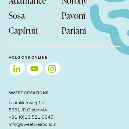
Adamance
Norohy
Sosa
Pavoni
Capfruit
Pariani
VOLG ONS ONLINE
SWEET CREATIONS
Laarakkerweg 14
5061 JR Oisterwijk
+31 (0)13 521 0645
info@sweetcreations.nl