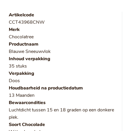
Artikelcode
CCT43968CNW
Merk
Chocolatree
Productnaam
Blauwe Sneeuwvlok
Inhoud verpakking
35 stuks
Verpakking
Doos
Houdbaarheid na productiedatum
13 Maanden
Bewaarcondities
Luchtdicht tussen 15 en 18 graden op een donkere
plek.
Soort Chocolade