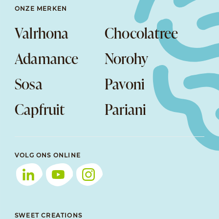
ONZE MERKEN
Valrhona
Chocolatree
Adamance
Norohy
Sosa
Pavoni
Capfruit
Pariani
VOLG ONS ONLINE
SWEET CREATIONS