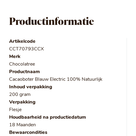
Productinformatie
Artikelcode
CCT70793CCX
Merk
Chocolatree
Productnaam
Cacaoboter Blauw Electric 100% Natuurlijk
Inhoud verpakking
200 gram
Verpakking
Flesje
Houdbaarheid na productiedatum
18 Maanden
Bewaarcondities