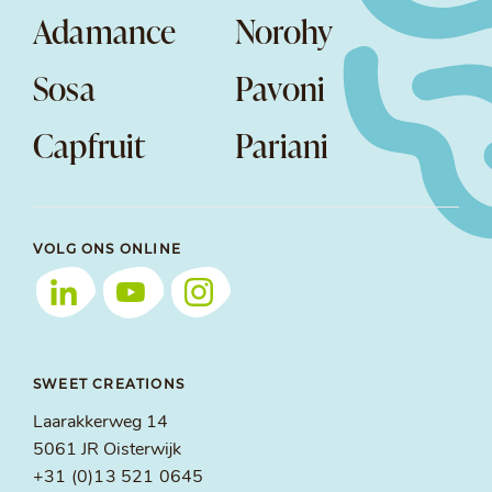
Adamance
Norohy
Sosa
Pavoni
Capfruit
Pariani
VOLG ONS ONLINE
SWEET CREATIONS
Laarakkerweg 14
5061 JR Oisterwijk
+31 (0)13 521 0645