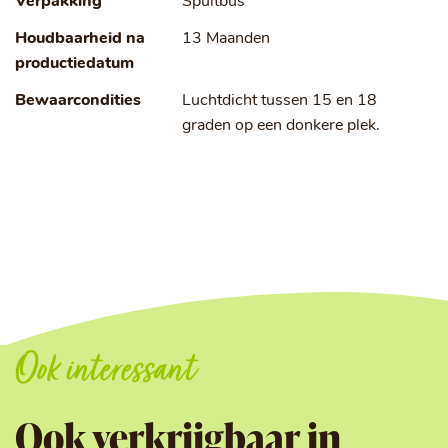
Verpakking
Spuitbus
Houdbaarheid na
13 Maanden
productiedatum
Bewaarcondities
Luchtdicht tussen 15 en 18
graden op een donkere plek.
Ook interessant
Ook verkrijgbaar in