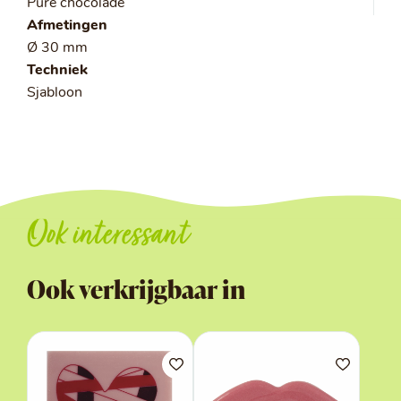
Pure chocolade
Afmetingen
Ø 30 mm
Techniek
Sjabloon
Ook interessant
Ook verkrijgbaar in