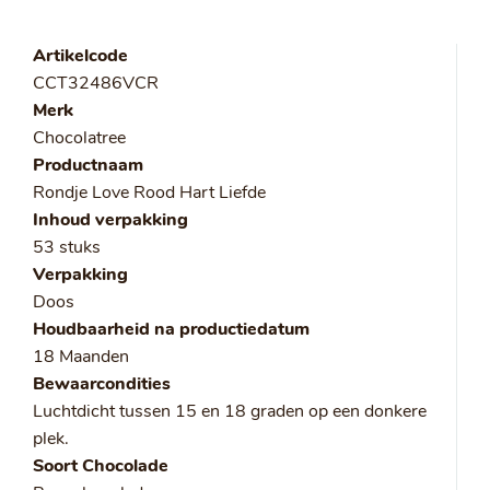
Artikelcode
CCT32486VCR
Merk
Chocolatree
Productnaam
Rondje Love Rood Hart Liefde
Inhoud verpakking
53 stuks
Verpakking
Doos
Houdbaarheid na productiedatum
18 Maanden
Bewaarcondities
Luchtdicht tussen 15 en 18 graden op een donkere
plek.
Soort Chocolade