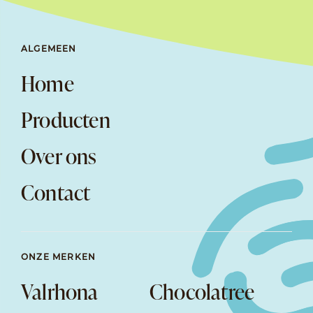
ALGEMEEN
Home
Producten
Over ons
Contact
ONZE MERKEN
Valrhona
Chocolatree