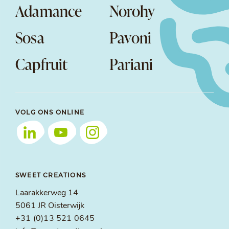
Adamance
Norohy
Sosa
Pavoni
Capfruit
Pariani
VOLG ONS ONLINE
SWEET CREATIONS
Laarakkerweg 14
5061 JR Oisterwijk
+31 (0)13 521 0645