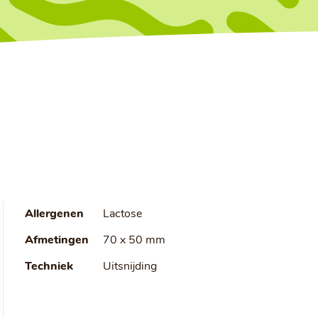
Allergenen
Lactose
Afmetingen
70 x 50 mm
Techniek
Uitsnijding