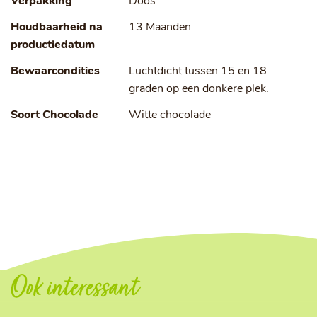
Verpakking
Doos
Houdbaarheid na
13 Maanden
productiedatum
Bewaarcondities
Luchtdicht tussen 15 en 18
graden op een donkere plek.
Soort Chocolade
Witte chocolade
Ook interessant