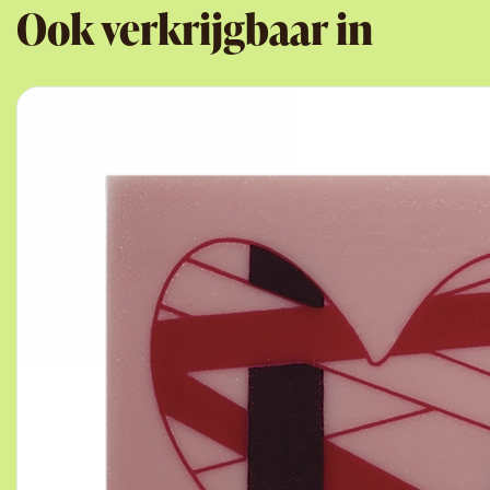
Ook verkrijgbaar in