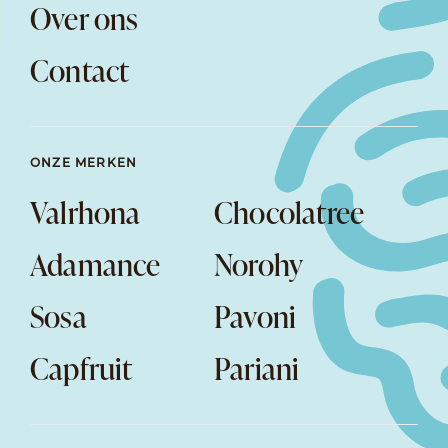
Over ons
Contact
ONZE MERKEN
Valrhona
Chocolatree
Adamance
Norohy
Sosa
Pavoni
Capfruit
Pariani