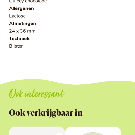
Dulcey chocolade
Allergenen
Lactose
Afmetingen
24 x 36 mm
Techniek
Blister
Ook interessant
Ook verkrijgbaar in