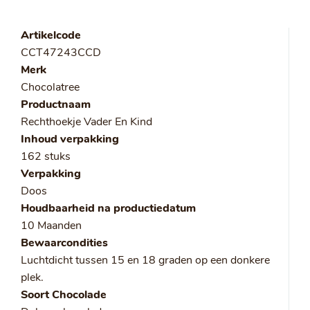
Artikelcode
CCT47243CCD
Merk
Chocolatree
Productnaam
Rechthoekje Vader En Kind
Inhoud verpakking
162 stuks
Verpakking
Doos
Houdbaarheid na productiedatum
10 Maanden
Bewaarcondities
Luchtdicht tussen 15 en 18 graden op een donkere
plek.
Soort Chocolade