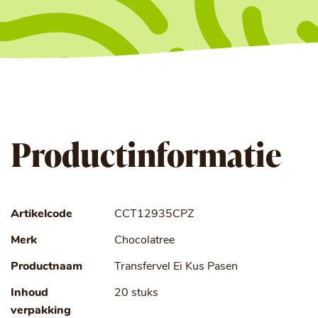
Productinformatie
Artikelcode
CCT12935CPZ
Merk
Chocolatree
Productnaam
Transfervel Ei Kus Pasen
Inhoud
20 stuks
verpakking