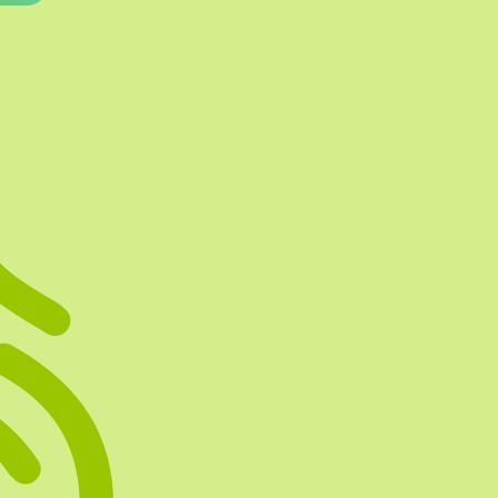
Te vullen Blisters
Transfersheets