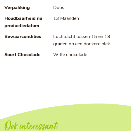
Verpakking
Doos
Houdbaarheid na
13 Maanden
productiedatum
Bewaarcondities
Luchtdicht tussen 15 en 18
graden op een donkere plek.
Soort Chocolade
Witte chocolade
Ook interessant