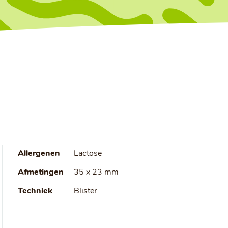
Allergenen
Lactose
Afmetingen
35 x 23 mm
Techniek
Blister