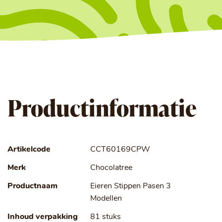
Productinformatie
Artikelcode
CCT60169CPW
Merk
Chocolatree
Productnaam
Eieren Stippen Pasen 3
Modellen
Inhoud verpakking
81 stuks