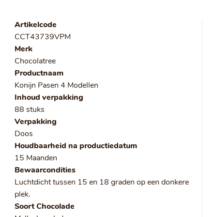
Artikelcode
CCT43739VPM
Merk
Chocolatree
Productnaam
Konijn Pasen 4 Modellen
Inhoud verpakking
88 stuks
Verpakking
Doos
Houdbaarheid na productiedatum
15 Maanden
Bewaarcondities
Luchtdicht tussen 15 en 18 graden op een donkere
plek.
Soort Chocolade