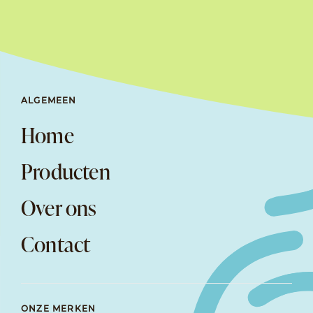
ALGEMEEN
Home
Producten
Over ons
Contact
ONZE MERKEN