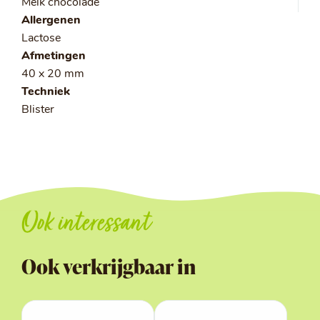
Melk chocolade
Allergenen
Lactose
Afmetingen
40 x 20 mm
Techniek
Blister
Ook interessant
Ook verkrijgbaar in