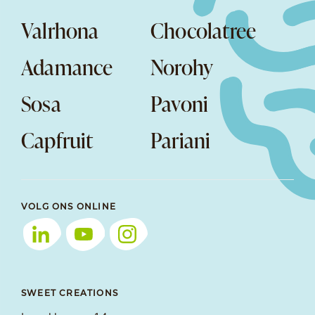
Valrhona
Chocolatree
Adamance
Norohy
Sosa
Pavoni
Capfruit
Pariani
VOLG ONS ONLINE
SWEET CREATIONS