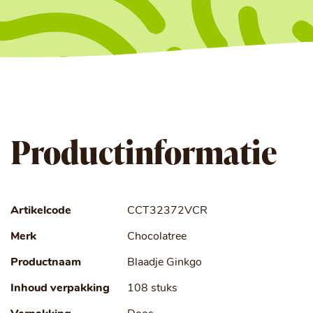
Productinformatie
Artikelcode
CCT32372VCR
Merk
Chocolatree
Productnaam
Blaadje Ginkgo
Inhoud verpakking
108 stuks