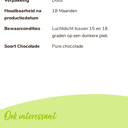
Verpakking
Doos
Houdbaarheid na
18 Maanden
productiedatum
Bewaarcondities
Luchtdicht tussen 15 en 18
graden op een donkere plek.
Soort Chocolade
Pure chocolade
Ook interessant