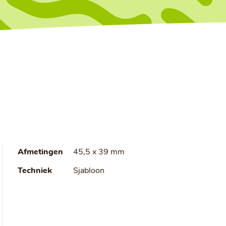
Afmetingen
45,5 x 39 mm
Techniek
Sjabloon