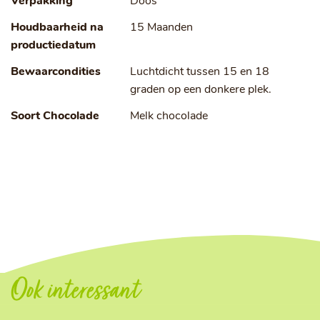
Verpakking
Doos
Houdbaarheid na
15 Maanden
productiedatum
Bewaarcondities
Luchtdicht tussen 15 en 18
graden op een donkere plek.
Soort Chocolade
Melk chocolade
Ook interessant