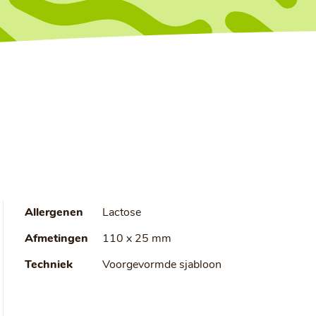
Allergenen
Lactose
Afmetingen
110 x 25 mm
Techniek
Voorgevormde sjabloon