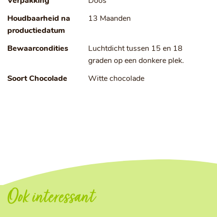
Verpakking
Doos
Houdbaarheid na
13 Maanden
productiedatum
Bewaarcondities
Luchtdicht tussen 15 en 18
graden op een donkere plek.
Soort Chocolade
Witte chocolade
Ook interessant