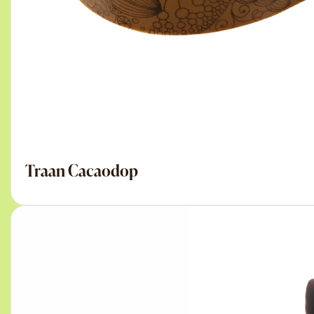
Traan Cacaodop