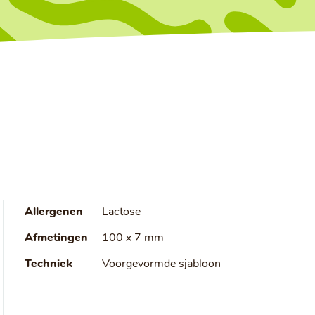
Allergenen
Lactose
Afmetingen
100 x 7 mm
Techniek
Voorgevormde sjabloon