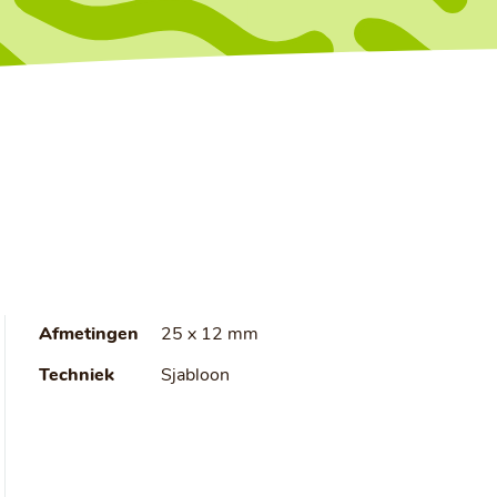
Afmetingen
25 x 12 mm
Techniek
Sjabloon