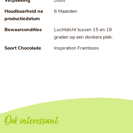
Verpakking
Doos
Houdbaarheid na
6 Maanden
productiedatum
Bewaarcondities
Luchtdicht tussen 15 en 18
graden op een donkere plek.
Soort Chocolade
Inspiration Framboos
Ook interessant