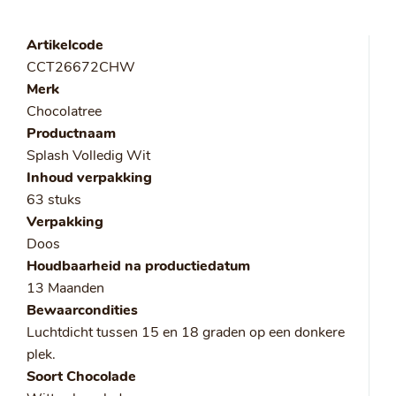
Artikelcode
CCT26672CHW
Merk
Chocolatree
Productnaam
Splash Volledig Wit
Inhoud verpakking
63 stuks
Verpakking
Doos
Houdbaarheid na productiedatum
13 Maanden
Bewaarcondities
Luchtdicht tussen 15 en 18 graden op een donkere
plek.
Soort Chocolade