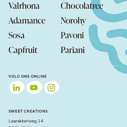
Valrhona
Chocolatree
Adamance
Norohy
Sosa
Pavoni
Capfruit
Pariani
VOLG ONS ONLINE
SWEET CREATIONS
Laarakkerweg 14