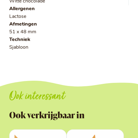
Witte chocolade
Allergenen
Lactose
Afmetingen
51 x 48 mm
Techniek
Sjabloon
Ook interessant
Ook verkrijgbaar in