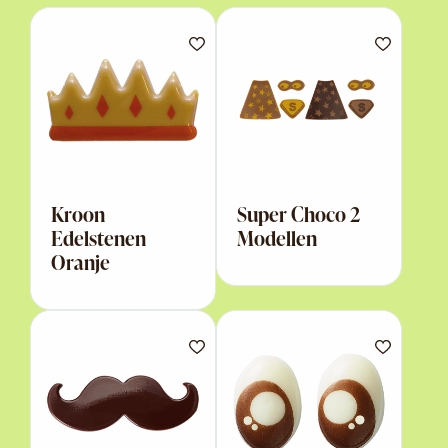
Kroon
Super Choco 2
Edelstenen
Modellen
Oranje