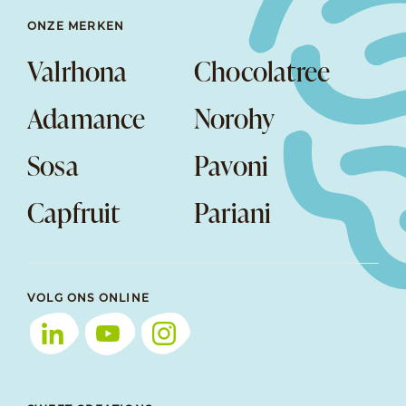
ONZE MERKEN
Valrhona
Chocolatree
Adamance
Norohy
Sosa
Pavoni
Capfruit
Pariani
VOLG ONS ONLINE