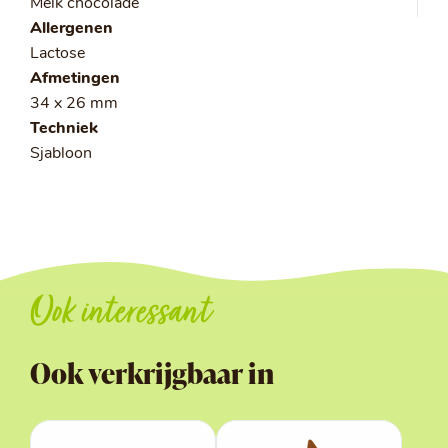
Melk chocolade
Allergenen
Lactose
Afmetingen
34 x 26 mm
Techniek
Sjabloon
Ook interessant
Ook verkrijgbaar in