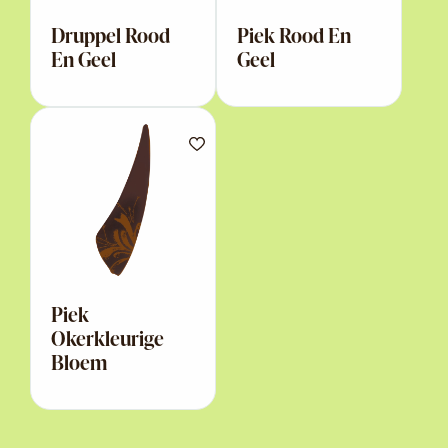
Druppel Rood
Piek Rood En
En Geel
Geel
Piek
Okerkleurige
Bloem