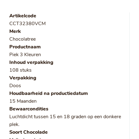
Artikelcode
CCT32380VCM
Merk
Chocolatree
Productnaam
Piek 3 Kleuren
Inhoud verpakking
108 stuks
Verpakking
Doos
Houdbaarheid na productiedatum
15 Maanden
Bewaarcondities
Luchtdicht tussen 15 en 18 graden op een donkere
plek.
Soort Chocolade