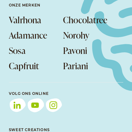
ONZE MERKEN
Valrhona
Chocolatree
Adamance
Norohy
Sosa
Pavoni
Capfruit
Pariani
VOLG ONS ONLINE
SWEET CREATIONS