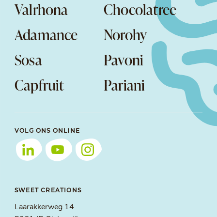
Valrhona
Chocolatree
Adamance
Norohy
Sosa
Pavoni
Capfruit
Pariani
VOLG ONS ONLINE
SWEET CREATIONS
Laarakkerweg 14