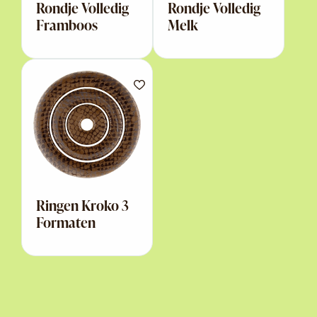
Rondje Volledig
Rondje Volledig
Framboos
Melk
Ringen Kroko 3
Formaten