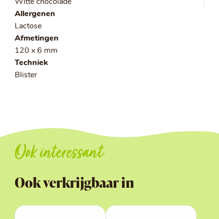
Witte chocolade
Allergenen
Lactose
Afmetingen
120 x 6 mm
Techniek
Blister
Ook interessant
Ook verkrijgbaar in