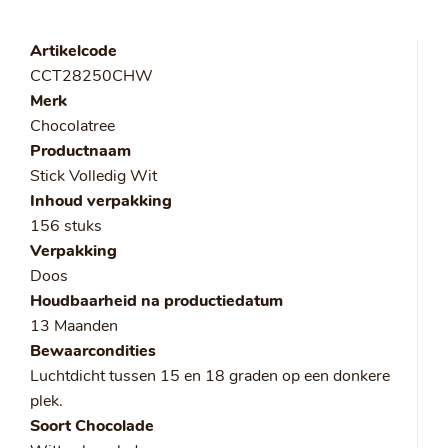
Artikelcode
CCT28250CHW
Merk
Chocolatree
Productnaam
Stick Volledig Wit
Inhoud verpakking
156 stuks
Verpakking
Doos
Houdbaarheid na productiedatum
13 Maanden
Bewaarcondities
Luchtdicht tussen 15 en 18 graden op een donkere
plek.
Soort Chocolade