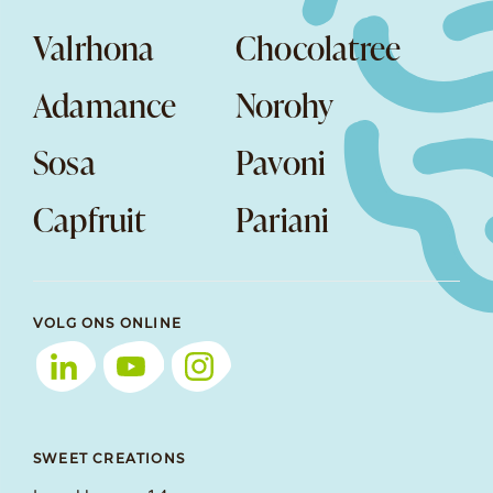
Valrhona
Chocolatree
Adamance
Norohy
Sosa
Pavoni
Capfruit
Pariani
VOLG ONS ONLINE
SWEET CREATIONS