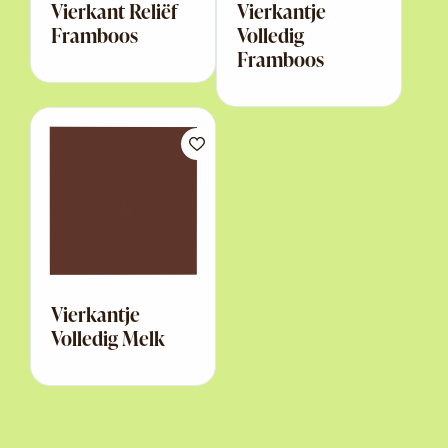
Vierkant Reliëf
Vierkantje
Framboos
Volledig
Framboos
Vierkantje
Volledig Melk