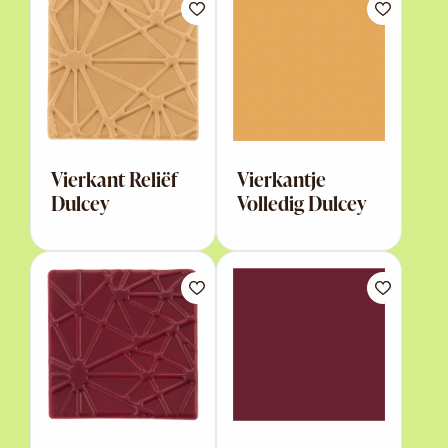
Vierkant Reliëf
Vierkantje
Dulcey
Volledig Dulcey