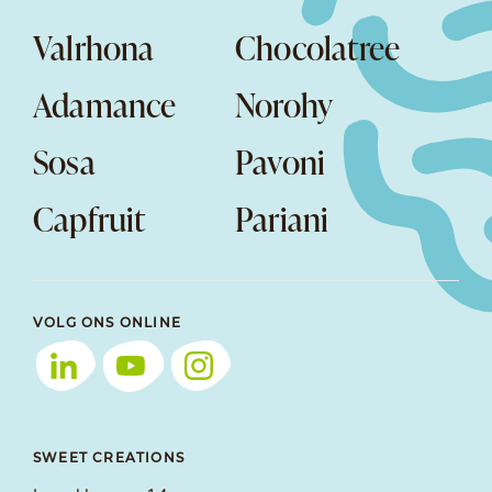
Valrhona
Chocolatree
Adamance
Norohy
Sosa
Pavoni
Capfruit
Pariani
VOLG ONS ONLINE
SWEET CREATIONS