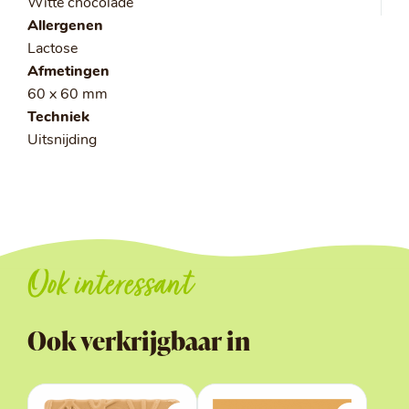
Witte chocolade
Allergenen
Lactose
Afmetingen
60 x 60 mm
Techniek
Uitsnijding
Ook interessant
Ook verkrijgbaar in