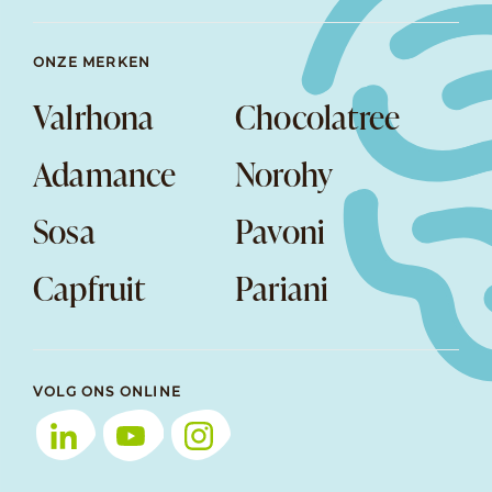
ONZE MERKEN
Valrhona
Chocolatree
Adamance
Norohy
Sosa
Pavoni
Capfruit
Pariani
VOLG ONS ONLINE