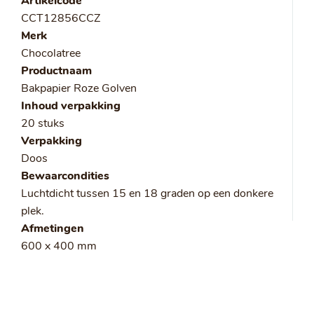
Artikelcode
CCT12856CCZ
Merk
Chocolatree
Productnaam
Bakpapier Roze Golven
Inhoud verpakking
20 stuks
Verpakking
Doos
Bewaarcondities
Luchtdicht tussen 15 en 18 graden op een donkere
plek.
Afmetingen
600 x 400 mm