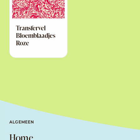
Transfervel
Bloemblaadjes
Roze
ALGEMEEN
Home