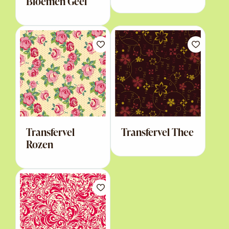
Bloemen Geel
Transfervel
Transfervel Thee
Rozen