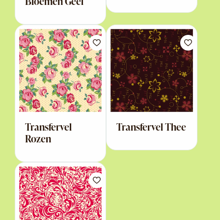
Bloemen Geel
Transfervel
Transfervel Thee
Rozen