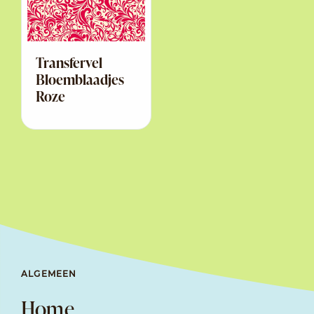
Transfervel
Bloemblaadjes
Roze
ALGEMEEN
Home