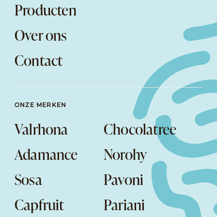
Producten
Over ons
Contact
ONZE MERKEN
Valrhona
Chocolatree
Adamance
Norohy
Sosa
Pavoni
Capfruit
Pariani