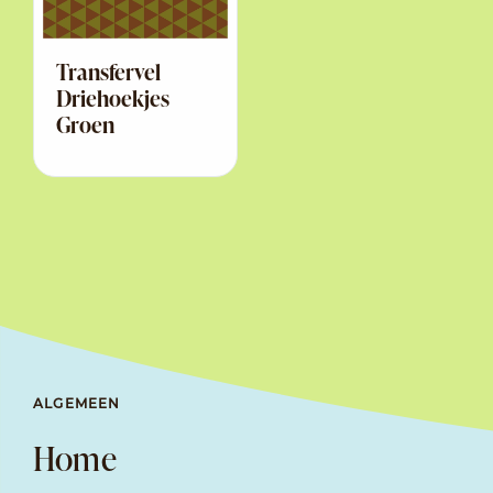
Transfervel
Driehoekjes
Groen
ALGEMEEN
Home