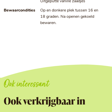
Uitgeputte vanille zaadjes
Bewaarcondities
Op en donkere plek tussen 16 en
18 graden. Na openen gekoeld
bewaren.
Ook interessant
Ook verkrijgbaar in