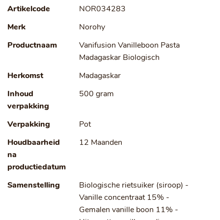
Artikelcode
NOR034283
Merk
Norohy
Productnaam
Vanifusion Vanilleboon Pasta
Madagaskar Biologisch
Herkomst
Madagaskar
Inhoud
500 gram
verpakking
Verpakking
Pot
Houdbaarheid
12 Maanden
na
productiedatum
Samenstelling
Biologische rietsuiker (siroop) -
Vanille concentraat 15% -
Gemalen vanille boon 11% -