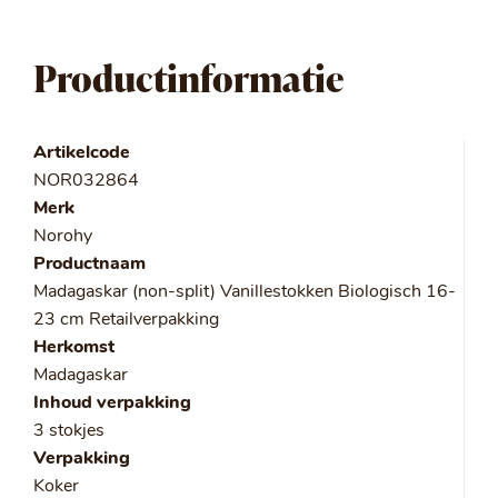
Productinformatie
Artikelcode
NOR032864
Merk
Norohy
Productnaam
Madagaskar (non-split) Vanillestokken Biologisch 16-
23 cm Retailverpakking
Herkomst
Madagaskar
Inhoud verpakking
3 stokjes
Verpakking
Koker