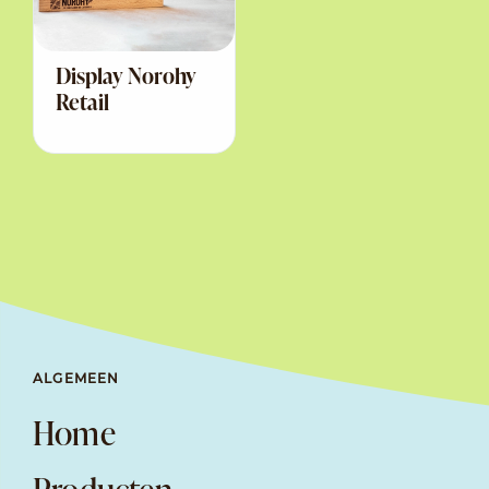
Display Norohy
Retail
ALGEMEEN
Home