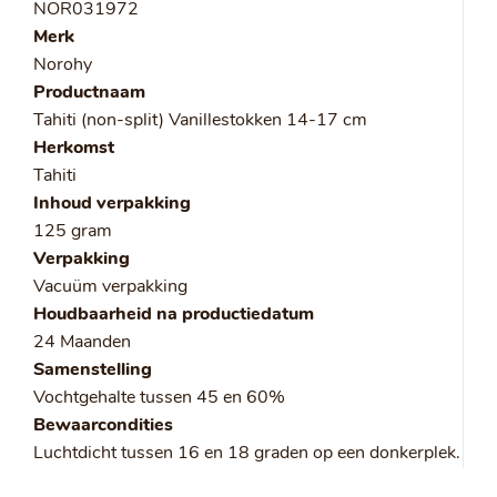
NOR031972
Merk
Norohy
Productnaam
Tahiti (non-split) Vanillestokken 14-17 cm
Herkomst
Tahiti
Inhoud verpakking
125 gram
Verpakking
Vacuüm verpakking
Houdbaarheid na productiedatum
24 Maanden
Samenstelling
Vochtgehalte tussen 45 en 60%
Bewaarcondities
Luchtdicht tussen 16 en 18 graden op een donkerplek.