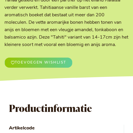
Tahaa geteeld en door een partner op het eiland Raiatea
verder verwerkt. Tahitiaanse vanille barst van een
aromatisch boeket dat bestaat uit meer dan 200
moleculen. De vette aromarijke bonen hebben tonen van
anijs en bloemen met een vleugje amandel, tonkaboon en
balsamico azijn. Deze "Tahiti" variant van 14-17cm zijn het
kleinere soort met vooral een bloemig en anijs aroma.
TOEVOEGEN WISHLIST
Productinformatie
Artikelcode