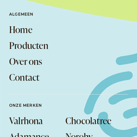
ALGEMEEN
Home
Producten
Over ons
Contact
ONZE MERKEN
Valrhona
Chocolatree
Adamance
Norohy