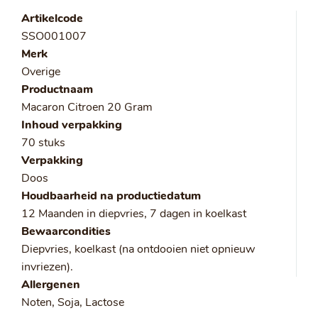
Artikelcode
SSO001007
Merk
Overige
Productnaam
Macaron Citroen 20 Gram
Inhoud verpakking
70 stuks
Verpakking
Doos
Houdbaarheid na productiedatum
12 Maanden in diepvries, 7 dagen in koelkast
Bewaarcondities
Diepvries, koelkast (na ontdooien niet opnieuw
invriezen).
Allergenen
Noten, Soja, Lactose