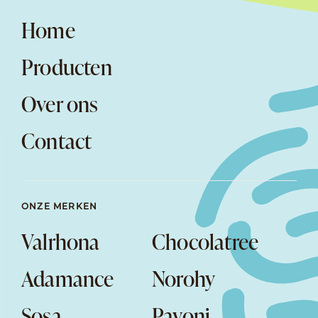
Home
Producten
Over ons
Contact
ONZE MERKEN
Valrhona
Chocolatree
Adamance
Norohy
Sosa
Pavoni