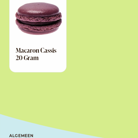
Macaron Cassis
20 Gram
ALGEMEEN