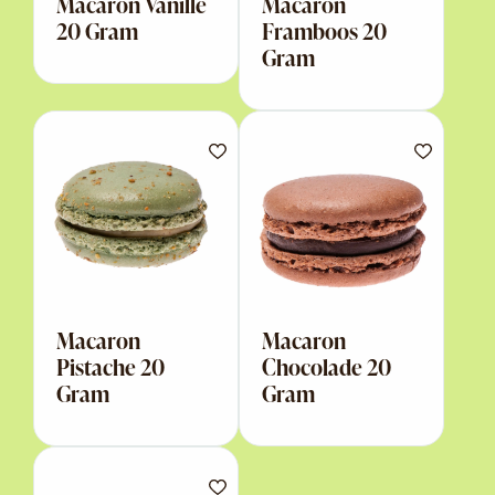
Macaron Vanille
Macaron
20 Gram
Framboos 20
Gram
Macaron
Macaron
Pistache 20
Chocolade 20
Gram
Gram