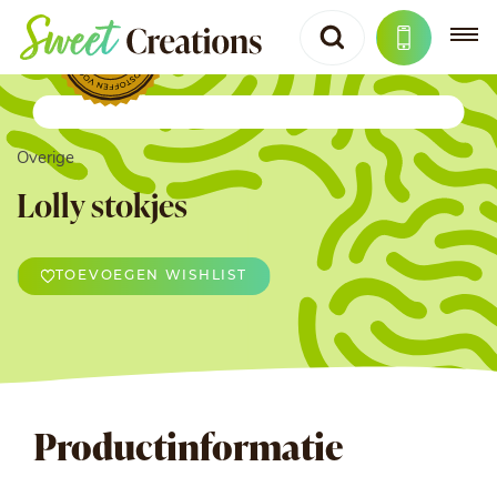
Overige
Lolly stokjes
TOEVOEGEN WISHLIST
Productinformatie