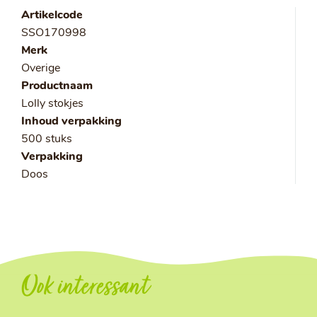
Artikelcode
SSO170998
Merk
Overige
Productnaam
Lolly stokjes
Inhoud verpakking
500 stuks
Verpakking
Doos
Ook interessant