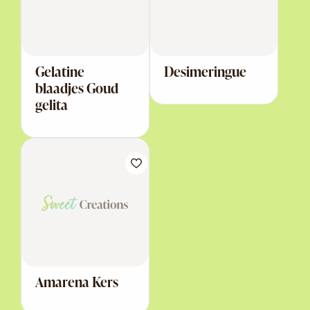
Gelatine
Desimeringue
blaadjes Goud
gelita
Amarena Kers