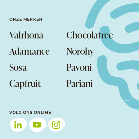
ONZE MERKEN
Valrhona
Chocolatree
Adamance
Norohy
Sosa
Pavoni
Capfruit
Pariani
VOLG ONS ONLINE