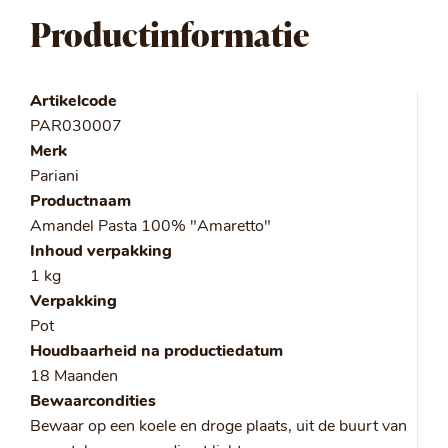
Productinformatie
Artikelcode
PAR030007
Merk
Pariani
Productnaam
Amandel Pasta 100% "Amaretto"
Inhoud verpakking
1 kg
Verpakking
Pot
Houdbaarheid na productiedatum
18 Maanden
Bewaarcondities
Bewaar op een koele en droge plaats, uit de buurt van