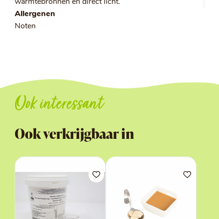
warmtebronnen en direct licht.
Allergenen
Noten
Ook interessant
Ook verkrijgbaar in