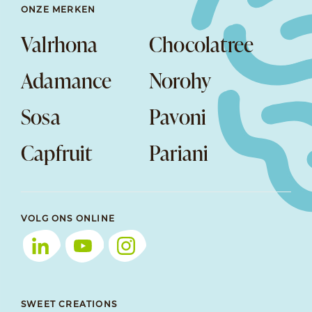
ONZE MERKEN
Valrhona
Chocolatree
Adamance
Norohy
Sosa
Pavoni
Capfruit
Pariani
VOLG ONS ONLINE
SWEET CREATIONS