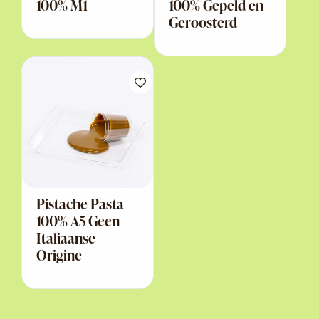
100% M1
100% Gepeld en
Geroosterd
Pistache Pasta
100% A5 Geen
Italiaanse
Origine