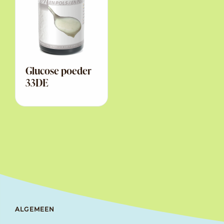
Glucose poeder
33DE
ALGEMEEN