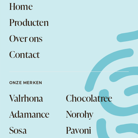
Home
Producten
Over ons
Contact
ONZE MERKEN
Valrhona
Chocolatree
Adamance
Norohy
Sosa
Pavoni