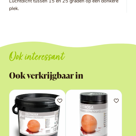
Luchtdicht tussen 15 en 25 graden op een donkere
plek.
Ook interessant
Ook verkrijgbaar in