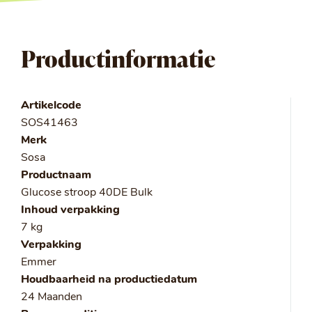
Productinformatie
Artikelcode
SOS41463
Merk
Sosa
Productnaam
Glucose stroop 40DE Bulk
Inhoud verpakking
7 kg
Verpakking
Emmer
Houdbaarheid na productiedatum
24 Maanden