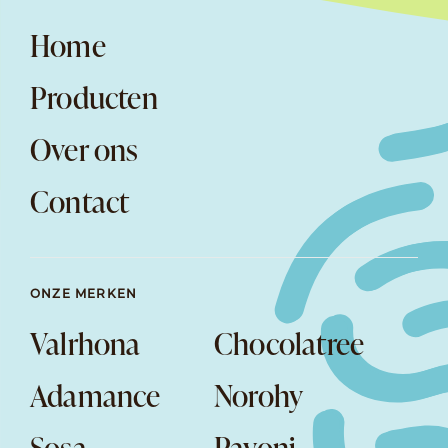
Home
Producten
Over ons
Contact
ONZE MERKEN
Valrhona
Chocolatree
Adamance
Norohy
Sosa
Pavoni