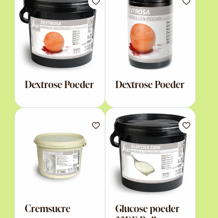
Dextrose Poeder
Dextrose Poeder
Cremsucre
Glucose poeder