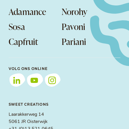
Adamance
Norohy
Sosa
Pavoni
Capfruit
Pariani
VOLG ONS ONLINE
SWEET CREATIONS
Laarakkerweg 14
5061 JR Oisterwijk
+31 (0)13 521 0645