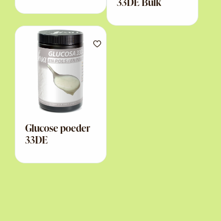
33DE Bulk
Glucose poeder
33DE