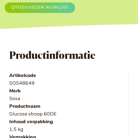
TOEVOEGEN WISHLIST
Productinformatie
Artikelcode
SOS48649
Merk
Sosa
Productnaam
Glucose stroop 60DE
Inhoud verpakking
1,5 kg
Verpakking