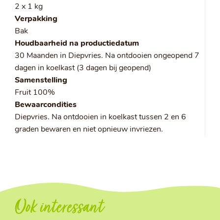
2 x 1 kg
Verpakking
Bak
Houdbaarheid na productiedatum
30 Maanden in Diepvries. Na ontdooien ongeopend 7
dagen in koelkast (3 dagen bij geopend)
Samenstelling
Fruit 100%
Bewaarcondities
Diepvries. Na ontdooien in koelkast tussen 2 en 6
graden bewaren en niet opnieuw invriezen.
Ook interessant