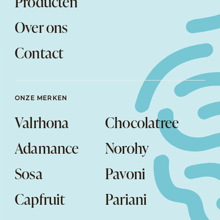
Producten
Over ons
Contact
ONZE MERKEN
Valrhona
Chocolatree
Adamance
Norohy
Sosa
Pavoni
Capfruit
Pariani