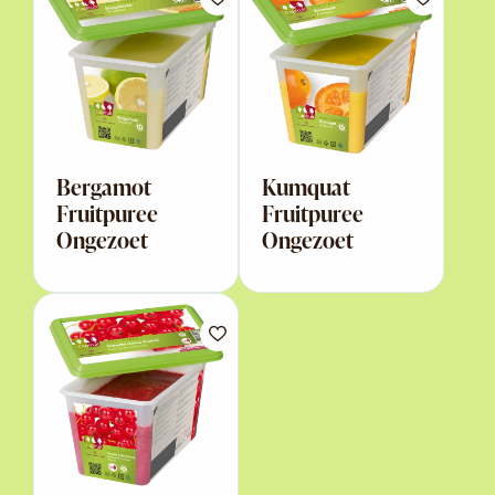
Bergamot
Kumquat
Fruitpuree
Fruitpuree
Ongezoet
Ongezoet