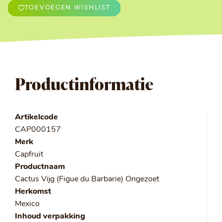
TOEVOEGEN WISHLIST
Productinformatie
Artikelcode
CAP000157
Merk
Capfruit
Productnaam
Cactus Vijg (Figue du Barbarie) Ongezoet
Herkomst
Mexico
Inhoud verpakking