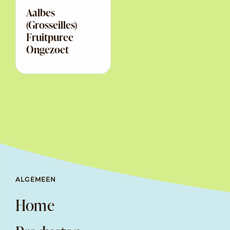
Aalbes
(Grosseilles)
Fruitpuree
Ongezoet
ALGEMEEN
Home