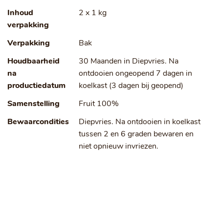
Inhoud
2 x 1 kg
verpakking
Verpakking
Bak
Houdbaarheid
30 Maanden in Diepvries. Na
na
ontdooien ongeopend 7 dagen in
productiedatum
koelkast (3 dagen bij geopend)
Samenstelling
Fruit 100%
Bewaarcondities
Diepvries. Na ontdooien in koelkast
tussen 2 en 6 graden bewaren en
niet opnieuw invriezen.