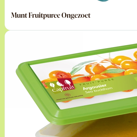
Munt Fruitpuree Ongezoet