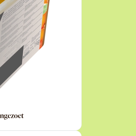
Ongezoet