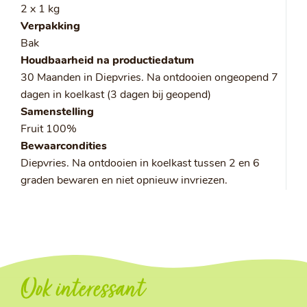
2 x 1 kg
Verpakking
Bak
Houdbaarheid na productiedatum
30 Maanden in Diepvries. Na ontdooien ongeopend 7
dagen in koelkast (3 dagen bij geopend)
Samenstelling
Fruit 100%
Bewaarcondities
Diepvries. Na ontdooien in koelkast tussen 2 en 6
graden bewaren en niet opnieuw invriezen.
Ook interessant