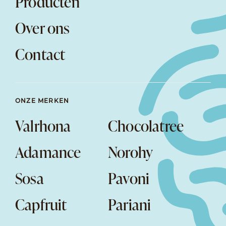
Producten
Over ons
Contact
ONZE MERKEN
Valrhona
Chocolatree
Adamance
Norohy
Sosa
Pavoni
Capfruit
Pariani