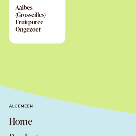
Aalbes
(Grosseilles)
Fruitpuree
Ongezoet
ALGEMEEN
Home