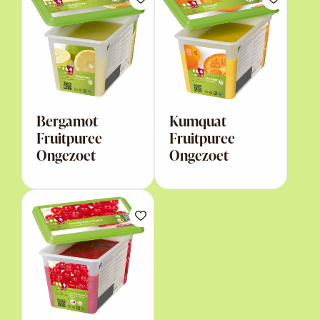
Bergamot
Kumquat
Fruitpuree
Fruitpuree
Ongezoet
Ongezoet