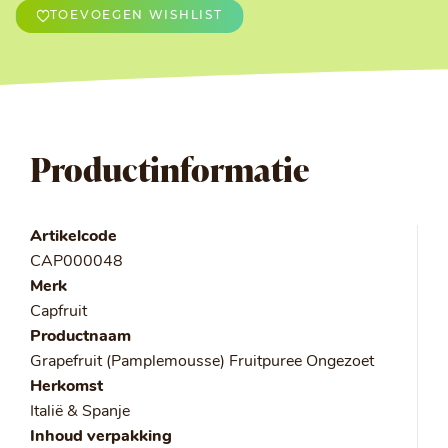
TOEVOEGEN WISHLIST
Productinformatie
Artikelcode
CAP000048
Merk
Capfruit
Productnaam
Grapefruit (Pamplemousse) Fruitpuree Ongezoet
Herkomst
Italië & Spanje
Inhoud verpakking